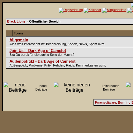
Black Lions
» Öffentlicher Bereich
Foren
Allgemein
Alles was interessant ist: Beschreibung, Kodex, News, Spam uvm.
Join Us! - Dark Age of Camelot
Bist Du bereit für die dunkle Seite der Macht?
Außenpolitik! - Dark Age of Camelot
Außenpolitik, Probleme, Kritik, Fehden, Raids, Kummerkasten uvm.
neue
keine neuen
Beiträge
Beiträge
Forensoftware:
Burning B