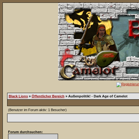
Black Lions
»
Öffentlicher Bereich
» Außenpolitik! - Dark Age of Camelot
(Benutzer im Forum aktiv: 1 Besucher)
Forum durchsuchen: