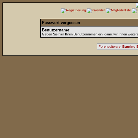
Passwort vergessen
Benutzername:
Geben Sie hier Ihren Benutzernamen ein, damit wir Ihnen weite
Forensoftware:
Burning B