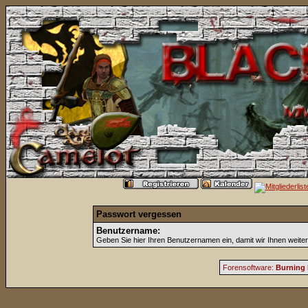
Passwort vergessen
Benutzername:
Geben Sie hier Ihren Benutzernamen ein, damit wir Ihnen weite
Forensoftware:
Burning 