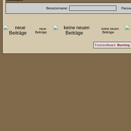
Benutzername:
Passwo
neue
keine neuen
Beiträge
Beiträge
Forensoftware:
Burning 