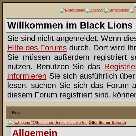
Willkommen im Black Lions
Sie sind nicht angemeldet. Wenn dies 
Hilfe des Forums
durch. Dort wird Ih
Sie müssen außerdem registriert s
nutzen. Benutzen Sie das
Registri
informieren
Sie sich ausführlich übe
lesen, suchen Sie sich das Forum aus
diesem Forum registriert sind, könne
Foren
Öffentlicher Bereich
Allgemein