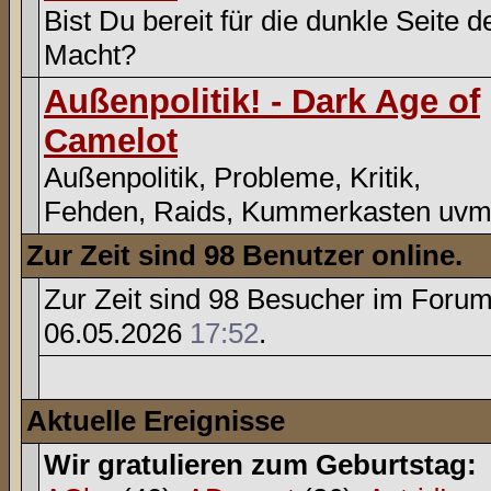
Bist Du bereit für die dunkle Seite d
Macht?
Außenpolitik! - Dark Age of
Camelot
Außenpolitik, Probleme, Kritik,
Fehden, Raids, Kummerkasten uvm
Zur Zeit sind 98 Benutzer online.
Zur Zeit sind 98 Besucher im Foru
06.05.2026
17:52
.
Aktuelle Ereignisse
Wir gratulieren zum Geburtstag: