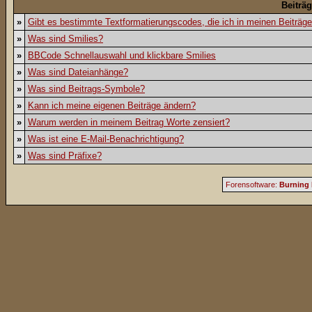
Beiträ
»
Gibt es bestimmte Textformatierungscodes, die ich in meinen Beiträg
»
Was sind Smilies?
»
BBCode Schnellauswahl und klickbare Smilies
»
Was sind Dateianhänge?
»
Was sind Beitrags-Symbole?
»
Kann ich meine eigenen Beiträge ändern?
»
Warum werden in meinem Beitrag Worte zensiert?
»
Was ist eine E-Mail-Benachrichtigung?
»
Was sind Präfixe?
Forensoftware:
Burning 