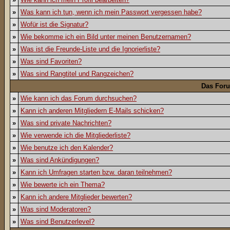
»
Was kann ich tun, wenn ich mein Passwort vergessen habe?
»
Wofür ist die Signatur?
»
Wie bekomme ich ein Bild unter meinen Benutzernamen?
»
Was ist die Freunde-Liste und die Ignorierliste?
»
Was sind Favoriten?
»
Was sind Rangtitel und Rangzeichen?
Das For
»
Wie kann ich das Forum durchsuchen?
»
Kann ich anderen Mitgliedern E-Mails schicken?
»
Was sind private Nachrichten?
»
Wie verwende ich die Mitgliederliste?
»
Wie benutze ich den Kalender?
»
Was sind Ankündigungen?
»
Kann ich Umfragen starten bzw. daran teilnehmen?
»
Wie bewerte ich ein Thema?
»
Kann ich andere Mitglieder bewerten?
»
Was sind Moderatoren?
»
Was sind Benutzerlevel?