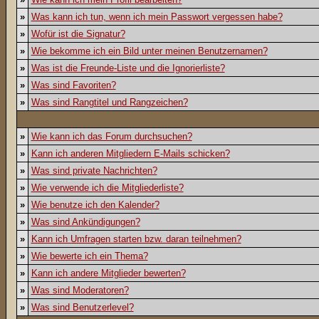
»
Was kann ich tun, wenn ich mein Passwort vergessen habe?
»
Wofür ist die Signatur?
»
Wie bekomme ich ein Bild unter meinen Benutzernamen?
»
Was ist die Freunde-Liste und die Ignorierliste?
»
Was sind Favoriten?
»
Was sind Rangtitel und Rangzeichen?
»
Wie kann ich das Forum durchsuchen?
»
Kann ich anderen Mitgliedern E-Mails schicken?
»
Was sind private Nachrichten?
»
Wie verwende ich die Mitgliederliste?
»
Wie benutze ich den Kalender?
»
Was sind Ankündigungen?
»
Kann ich Umfragen starten bzw. daran teilnehmen?
»
Wie bewerte ich ein Thema?
»
Kann ich andere Mitglieder bewerten?
»
Was sind Moderatoren?
»
Was sind Benutzerlevel?