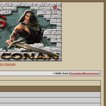
» Hallo Gast [
Anmelden
|
Registrieren
]