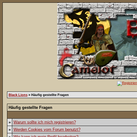
Black Lions
» Häufig gestellte Fragen
Häufig gestellte Fragen
»
Warum sollte ich mich registrieren?
»
Werden Cookies vom Forum benutzt?
»
Wie kann ich mein Profil bearbeiten?