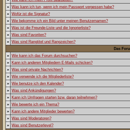
»
Was kann ich tun, wenn ich mein Passwort vergessen habe?
»
Wofür ist die Signatur?
»
Wie bekomme ich ein Bild unter meinen Benutzernamen?
»
Was ist die Freunde-Liste und die Ignorierliste?
»
Was sind Favoriten?
»
Was sind Rangtitel und Rangzeichen?
Das For
»
Wie kann ich das Forum durchsuchen?
»
Kann ich anderen Mitgliedern E-Mails schicken?
»
Was sind private Nachrichten?
»
Wie verwende ich die Mitgliederliste?
»
Wie benutze ich den Kalender?
»
Was sind Ankündigungen?
»
Kann ich Umfragen starten bzw. daran teilnehmen?
»
Wie bewerte ich ein Thema?
»
Kann ich andere Mitglieder bewerten?
»
Was sind Moderatoren?
»
Was sind Benutzerlevel?