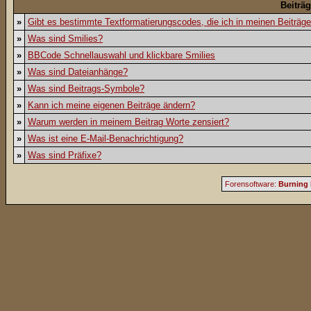
Beiträ
»
Gibt es bestimmte Textformatierungscodes, die ich in meinen Beiträg
»
Was sind Smilies?
»
BBCode Schnellauswahl und klickbare Smilies
»
Was sind Dateianhänge?
»
Was sind Beitrags-Symbole?
»
Kann ich meine eigenen Beiträge ändern?
»
Warum werden in meinem Beitrag Worte zensiert?
»
Was ist eine E-Mail-Benachrichtigung?
»
Was sind Präfixe?
Forensoftware:
Burning 