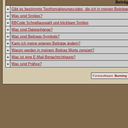
Beiträ
»
Gibt es bestimmte Textformatierungscodes, die ich in meinen Beiträg
»
Was sind Smilies?
»
BBCode Schnellauswahl und klickbare Smilies
»
Was sind Dateianhänge?
»
Was sind Beitrags-Symbole?
»
Kann ich meine eigenen Beiträge ändern?
»
Warum werden in meinem Beitrag Worte zensiert?
»
Was ist eine E-Mail-Benachrichtigung?
»
Was sind Präfixe?
Forensoftware:
Burning 