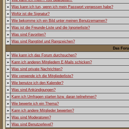
»
Was kann ich tun, wenn ich mein Passwort vergessen habe?
»
Wofür ist die Signatur?
»
Wie bekomme ich ein Bild unter meinen Benutzernamen?
»
Was ist die Freunde-Liste und die Ignorierliste?
»
Was sind Favoriten?
»
Was sind Rangtitel und Rangzeichen?
Das For
»
Wie kann ich das Forum durchsuchen?
»
Kann ich anderen Mitgliedern E-Mails schicken?
»
Was sind private Nachrichten?
»
Wie verwende ich die Mitgliederliste?
»
Wie benutze ich den Kalender?
»
Was sind Ankündigungen?
»
Kann ich Umfragen starten bzw. daran teilnehmen?
»
Wie bewerte ich ein Thema?
»
Kann ich andere Mitglieder bewerten?
»
Was sind Moderatoren?
»
Was sind Benutzerlevel?