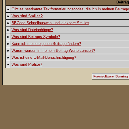
Beiträ
»
Gibt es bestimmte Textformatierungscodes, die ich in meinen Beiträg
»
Was sind Smilies?
»
BBCode Schnellauswahl und klickbare Smilies
»
Was sind Dateianhänge?
»
Was sind Beitrags-Symbole?
»
Kann ich meine eigenen Beiträge ändern?
»
Warum werden in meinem Beitrag Worte zensiert?
»
Was ist eine E-Mail-Benachrichtigung?
»
Was sind Präfixe?
Forensoftware:
Burning 