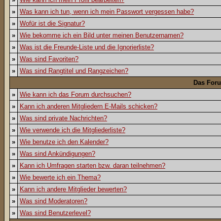
»
Was kann ich tun, wenn ich mein Passwort vergessen habe?
»
Wofür ist die Signatur?
»
Wie bekomme ich ein Bild unter meinen Benutzernamen?
»
Was ist die Freunde-Liste und die Ignorierliste?
»
Was sind Favoriten?
»
Was sind Rangtitel und Rangzeichen?
Das For
»
Wie kann ich das Forum durchsuchen?
»
Kann ich anderen Mitgliedern E-Mails schicken?
»
Was sind private Nachrichten?
»
Wie verwende ich die Mitgliederliste?
»
Wie benutze ich den Kalender?
»
Was sind Ankündigungen?
»
Kann ich Umfragen starten bzw. daran teilnehmen?
»
Wie bewerte ich ein Thema?
»
Kann ich andere Mitglieder bewerten?
»
Was sind Moderatoren?
»
Was sind Benutzerlevel?