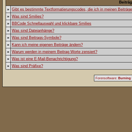
Beiträ
»
Gibt es bestimmte Textformatierungscodes, die ich in meinen Beiträg
»
Was sind Smilies?
»
BBCode Schnellauswahl und klickbare Smilies
»
Was sind Dateianhänge?
»
Was sind Beitrags-Symbole?
»
Kann ich meine eigenen Beiträge ändern?
»
Warum werden in meinem Beitrag Worte zensiert?
»
Was ist eine E-Mail-Benachrichtigung?
»
Was sind Präfixe?
Forensoftware:
Burning 