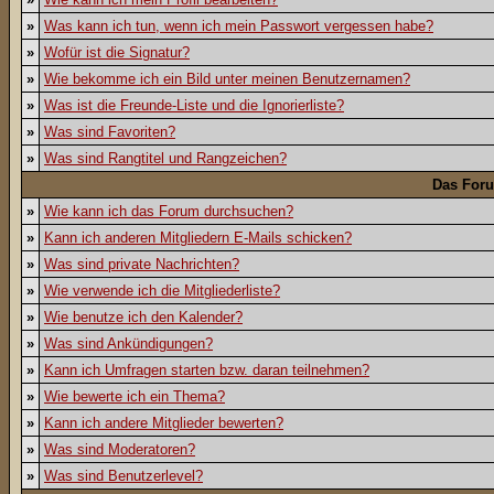
»
Was kann ich tun, wenn ich mein Passwort vergessen habe?
»
Wofür ist die Signatur?
»
Wie bekomme ich ein Bild unter meinen Benutzernamen?
»
Was ist die Freunde-Liste und die Ignorierliste?
»
Was sind Favoriten?
»
Was sind Rangtitel und Rangzeichen?
Das For
»
Wie kann ich das Forum durchsuchen?
»
Kann ich anderen Mitgliedern E-Mails schicken?
»
Was sind private Nachrichten?
»
Wie verwende ich die Mitgliederliste?
»
Wie benutze ich den Kalender?
»
Was sind Ankündigungen?
»
Kann ich Umfragen starten bzw. daran teilnehmen?
»
Wie bewerte ich ein Thema?
»
Kann ich andere Mitglieder bewerten?
»
Was sind Moderatoren?
»
Was sind Benutzerlevel?