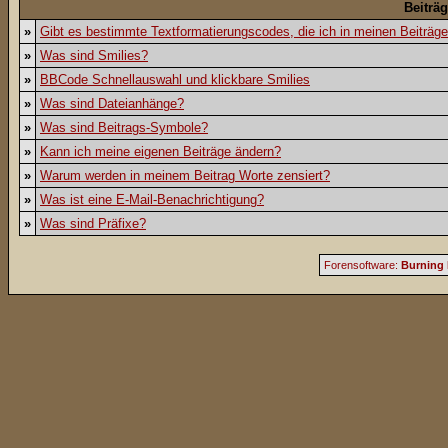
Beiträ
»
Gibt es bestimmte Textformatierungscodes, die ich in meinen Beiträg
»
Was sind Smilies?
»
BBCode Schnellauswahl und klickbare Smilies
»
Was sind Dateianhänge?
»
Was sind Beitrags-Symbole?
»
Kann ich meine eigenen Beiträge ändern?
»
Warum werden in meinem Beitrag Worte zensiert?
»
Was ist eine E-Mail-Benachrichtigung?
»
Was sind Präfixe?
Forensoftware:
Burning 