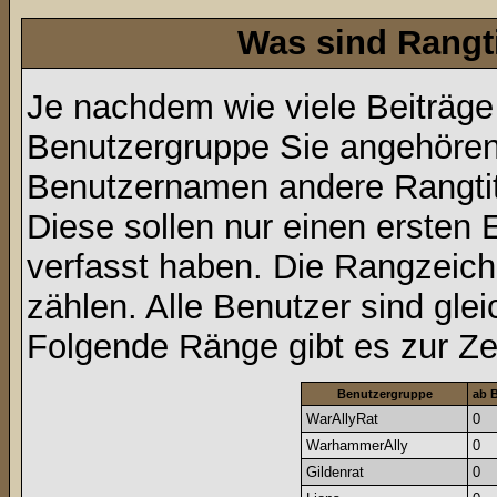
Was sind Rangt
Je nachdem wie viele Beiträge
Benutzergruppe Sie angehöre
Benutzernamen andere Rangtit
Diese sollen nur einen ersten E
verfasst haben. Die Rangzeich
zählen. Alle Benutzer sind gle
Folgende Ränge gibt es zur Zei
Benutzergruppe
ab B
WarAllyRat
0
WarhammerAlly
0
Gildenrat
0