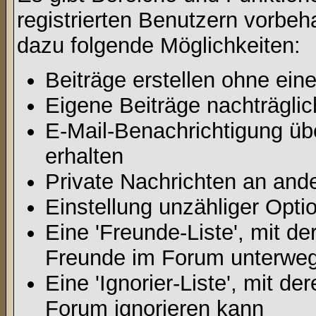
registrierten Benutzern vorbeh
dazu folgende Möglichkeiten:
Beiträge erstellen ohne ei
Eigene Beiträge nachträglic
E-Mail-Benachrichtigung ü
erhalten
Private Nachrichten an and
Einstellung unzähliger Opti
Eine 'Freunde-Liste', mit d
Freunde im Forum unterweg
Eine 'Ignorier-Liste', mit d
Forum ignorieren kann