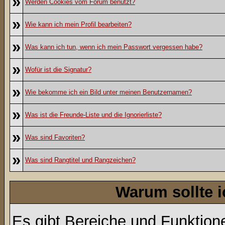
»
Werden Cookies vom Forum benutzt?
»
Wie kann ich mein Profil bearbeiten?
»
Was kann ich tun, wenn ich mein Passwort vergessen habe?
»
Wofür ist die Signatur?
»
Wie bekomme ich ein Bild unter meinen Benutzernamen?
»
Was ist die Freunde-Liste und die Ignorierliste?
»
Was sind Favoriten?
»
Was sind Rangtitel und Rangzeichen?
Warum sollte i
Es gibt Bereiche und Funktion