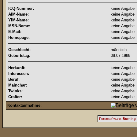
ICQ-Nummer:
keine Angabe
AIM-Name:
keine Angabe
YIM-Name:
keine Angabe
MSN-Name:
keine Angabe
E-Mail:
keine Angabe
Homepage:
keine Angabe
Geschlecht:
männlich
Geburtstag:
08.07.1989
Herkunft:
keine Angabe
Interessen:
keine Angabe
Beruf:
keine Angabe
Mainchar:
keine Angabe
Twinks:
keine Angabe
Crafter:
keine Angabe
Kontaktaufnahme:
Forensoftware:
Burning 