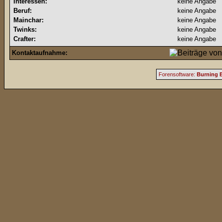
Interessen:
keine Angabe
Beruf:
keine Angabe
Mainchar:
keine Angabe
Twinks:
keine Angabe
Crafter:
keine Angabe
Kontaktaufnahme:
Forensoftware:
Burning B