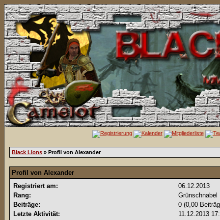
Black Lions
» Profil von Alexander
Profil von Alexander
Registriert am:
06.12.2013
Rang:
Grünschnabel
Beiträge:
0 (0,00 Beiträ
Letzte Aktivität:
11.12.2013
17