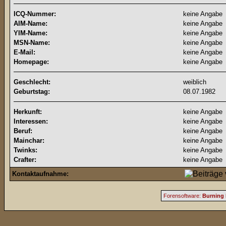
ICQ-Nummer:
keine Angabe
AIM-Name:
keine Angabe
YIM-Name:
keine Angabe
MSN-Name:
keine Angabe
E-Mail:
keine Angabe
Homepage:
keine Angabe
Geschlecht:
weiblich
Geburtstag:
08.07.1982
Herkunft:
keine Angabe
Interessen:
keine Angabe
Beruf:
keine Angabe
Mainchar:
keine Angabe
Twinks:
keine Angabe
Crafter:
keine Angabe
Kontaktaufnahme:
Forensoftware:
Burning 