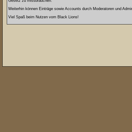
Gesetz zu missbrauchen.
Weiterhin können Einträge sowie Accounts durch Moderatoren und Admini
Viel Spaß beim Nutzen vom Black Lions!