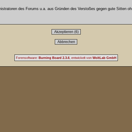
stratoren des Forums u.a. aus Gründen des Verstoßes gegen gute Sitten ohn
Forensoftware:
Burning Board 2.3.6
, entwickelt von
WoltLab GmbH