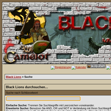
Black Lions
» Suche
Black Lions durchsuchen...
Suche nach Schlüsselwort
Einfache Suche:
Trennen Sie Suchbegriffe mit Leerzeichen voneinander.
Erweiterte Suche:
Benutzen Sie AND, OR und NOT in Verbindung mit Ihren Suchbegriffe