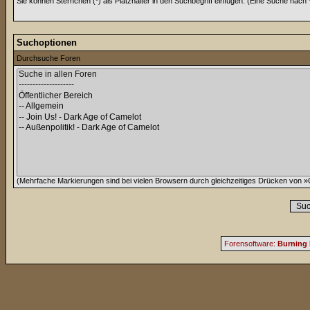
Sie können Sternchen (*) als Platzhalter in den Suchbegriff einfügen. (Eine Suche nach *w
Suchoptionen
Durchsuche Foren
(Mehrfache Markierungen sind bei vielen Browsern durch gleichzeitiges Drücken von »C
Forensoftware:
Burning 