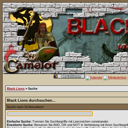
Black Lions
» Suche
Black Lions durchsuchen...
Suche nach Schlüsselwort
Einfache Suche:
Trennen Sie Suchbegriffe mit Leerzeichen voneinander.
Erweiterte Suche:
Benutzen Sie AND, OR und NOT in Verbindung mit Ihren Suchbegriffe