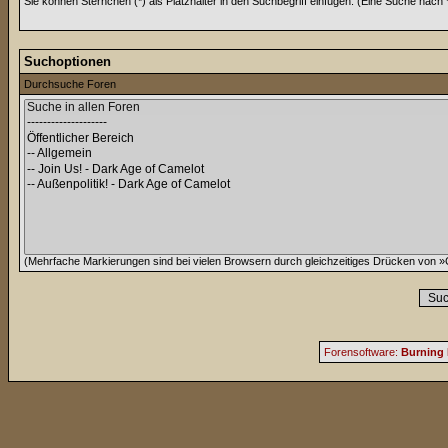
Sie können Sternchen (*) als Platzhalter in den Suchbegriff einfügen. (Eine Suche nach *w
Suchoptionen
Durchsuche Foren
(Mehrfache Markierungen sind bei vielen Browsern durch gleichzeitiges Drücken von »C
Forensoftware:
Burning 