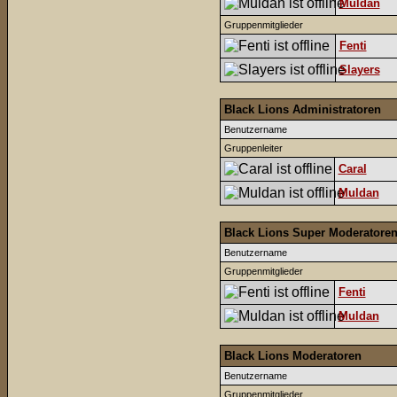
Muldan
Gruppenmitglieder
Fenti
Slayers
Black Lions Administratoren
Benutzername
Gruppenleiter
Caral
Muldan
Black Lions Super Moderatore
Benutzername
Gruppenmitglieder
Fenti
Muldan
Black Lions Moderatoren
Benutzername
Gruppenmitglieder