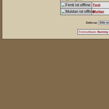
Fenti
Muldan
Gehe zu:
Forensoftware:
Burning 