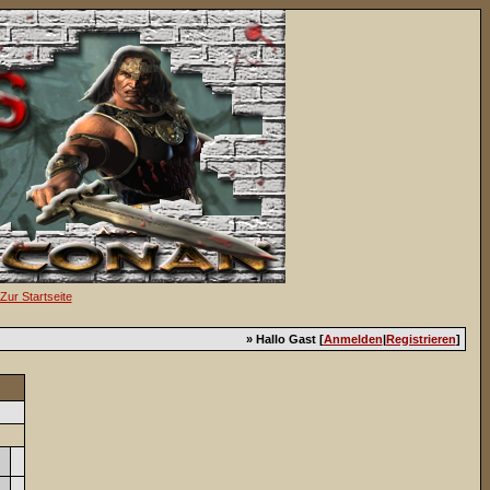
» Hallo Gast [
Anmelden
|
Registrieren
]