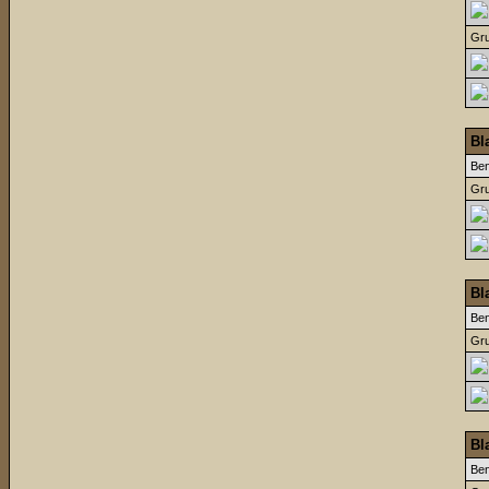
Gru
Bl
Be
Gru
Bl
Be
Gru
Bl
Be