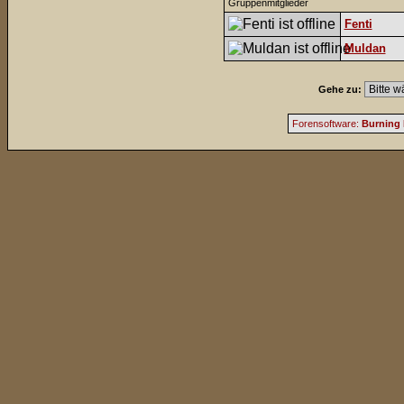
Gruppenmitglieder
Fenti
Muldan
Gehe zu:
Forensoftware:
Burning 