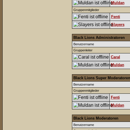
Muldan
Gruppenmitglieder
Fenti
Slayers
Black Lions Administratoren
Benutzername
Gruppenleiter
Caral
Muldan
Black Lions Super Moderatore
Benutzername
Gruppenmitglieder
Fenti
Muldan
Black Lions Moderatoren
Benutzername