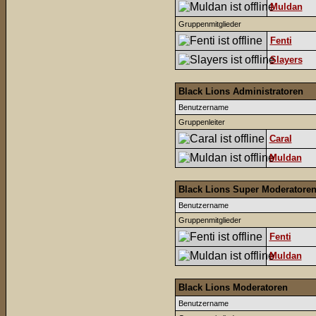
Muldan
Gruppenmitglieder
Fenti
Slayers
Black Lions Administratoren
Benutzername
Gruppenleiter
Caral
Muldan
Black Lions Super Moderatore
Benutzername
Gruppenmitglieder
Fenti
Muldan
Black Lions Moderatoren
Benutzername