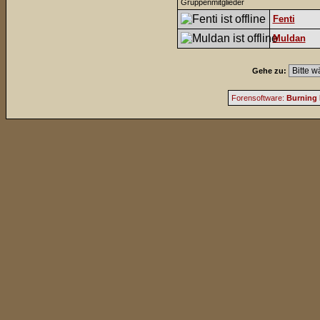
Gruppenmitglieder
Fenti
Muldan
Gehe zu:
Forensoftware:
Burning 