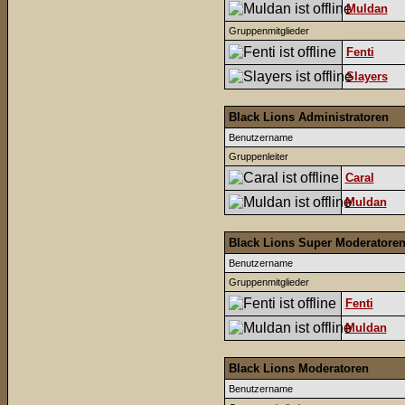
Muldan
Gruppenmitglieder
Fenti
Slayers
Black Lions Administratoren
Benutzername
Gruppenleiter
Caral
Muldan
Black Lions Super Moderatore
Benutzername
Gruppenmitglieder
Fenti
Muldan
Black Lions Moderatoren
Benutzername