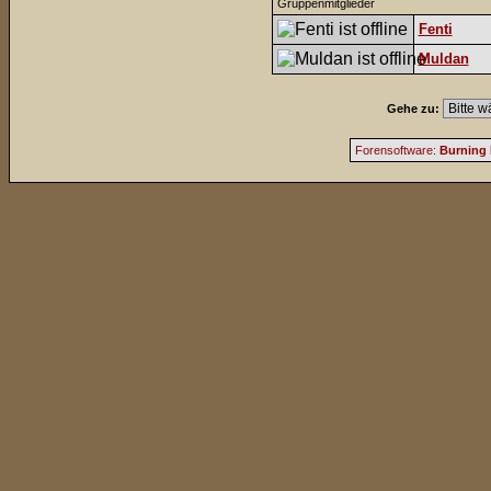
Gruppenmitglieder
Fenti
Muldan
Gehe zu:
Forensoftware:
Burning 